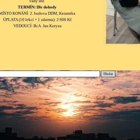
vady atd.
TERMÍN: Dle dohody
MÍSTO KONÁNÍ: 2. budova DDM, Keramika
ÚPLATA (10 lekcí + 1 zdarma): 2 600 Kč
VEDOUCÍ: BcA. Jan Kotyza
Hledat