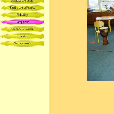
Nabídka pro školy
Služby pro veřejnost
Přihlášky
Fotogalerie
Soubory ke stažení
Kontakty
Naši sponzoři