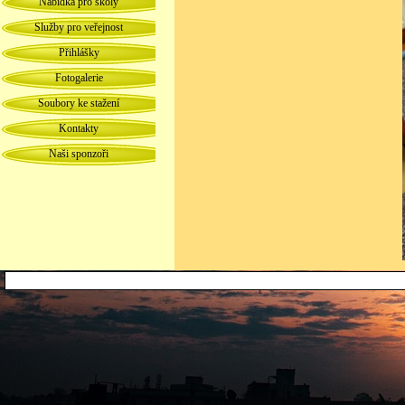
Nabídka pro školy
Služby pro veřejnost
Přihlášky
Fotogalerie
Soubory ke stažení
Kontakty
Naši sponzoři