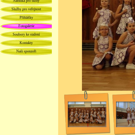
Nabídka pro školy
Služby pro veřejnost
Přihlášky
Fotogalerie
Soubory ke stažení
Kontakty
Naši sponzoři